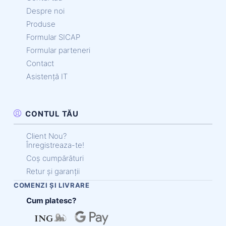
Despre noi
Produse
Formular SICAP
Formular parteneri
Contact
Asistență IT
CONTUL TĂU
Client Nou?
Înregistreaza-te!
Coș cumpărături
Retur și garanții
COMENZI ȘI LIVRARE
Cum platesc?